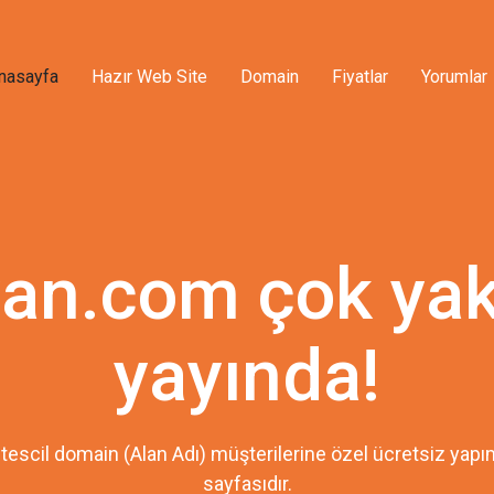
nasayfa
Hazır Web Site
Domain
Fiyatlar
Yorumlar
yan.com çok ya
yayında!
tescil domain (Alan Adı) müşterilerine özel ücretsiz ya
sayfasıdır.