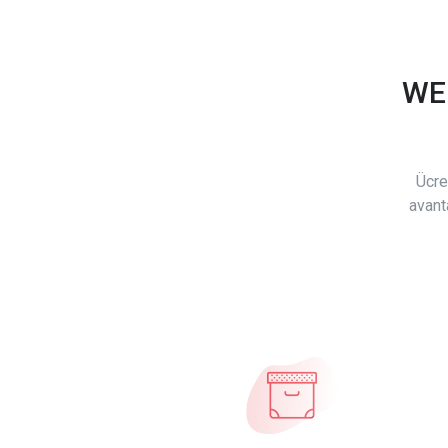
WE
Ücre
avant