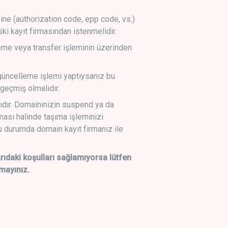
sine (authorization code, epp code, vs.)
ski kayıt firmasından istenmelidir.
leme veya transfer işleminin üzerinden
üncelleme işlemi yaptıysanız bu
geçmiş olmalıdır.
ıdır. Domaininizin suspend ya da
lması halinde taşıma işleminizi
 durumda domain kayıt firmanız ile
daki koşulları sağlamıyorsa lütfen
mayınız.