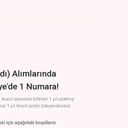
dı) Alımlarında
iye'de 1 Numara!
tescil süresinin bitimini 1 yıl uzatmış
ce 1 yıl tescil ücreti ödeyeceksiniz.
si için aşağıdaki koşulların