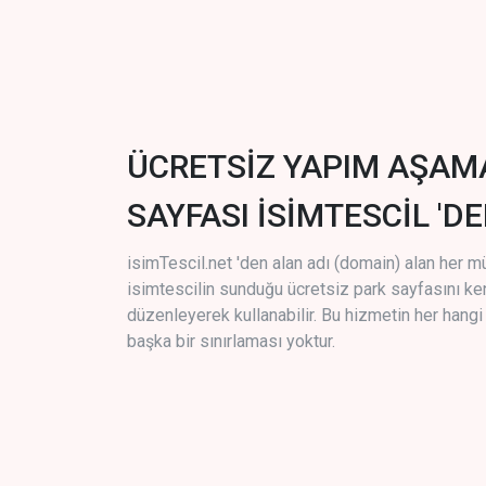
ÜCRETSİZ YAPIM AŞAM
SAYFASI İSİMTESCİL 'DE
isimTescil.net 'den alan adı (domain) alan her m
isimtescilin sunduğu ücretsiz park sayfasını k
düzenleyerek kullanabilir. Bu hizmetin her hang
başka bir sınırlaması yoktur.