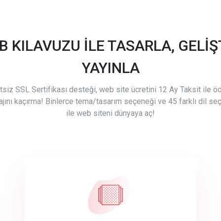
B KILAVUZU İLE TASARLA, GELİŞT
YAYINLA
tsiz SSL Sertifikası desteği, web site ücretini 12 Ay Taksit ile 
ajını kaçırma! Binlerce tema/tasarım seçeneği ve 45 farklı dil se
ile web siteni dünyaya aç!