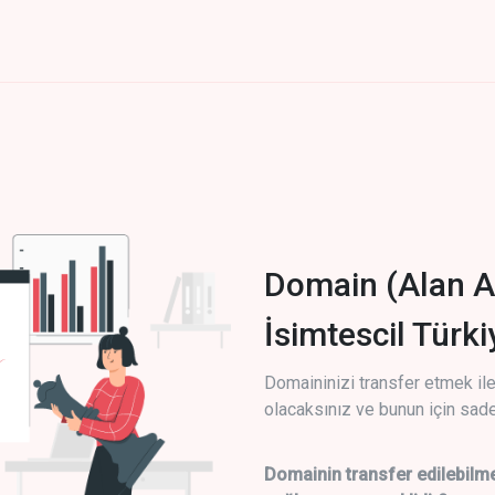
Domain (Alan A
İsimtescil Türk
Domaininizi transfer etmek ile 
olacaksınız ve bunun için sade
Domainin transfer edilebilme