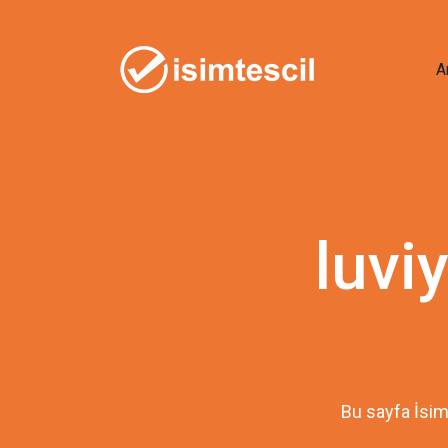
A
luvi
Bu sayfa İsim