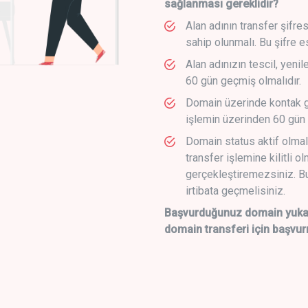
sağlanması gereklidir?
Alan adının transfer şifre
sahip olunmalı. Bu şifre e
Alan adınızın tescil, yeni
60 gün geçmiş olmalıdır.
Domain üzerinde kontak g
işlemin üzerinden 60 gün 
Domain status aktif olmal
transfer işlemine kilitli o
gerçekleştiremezsiniz. Bu
irtibata geçmelisiniz.
Başvurduğunuz domain yukarı
domain transferi için başvur